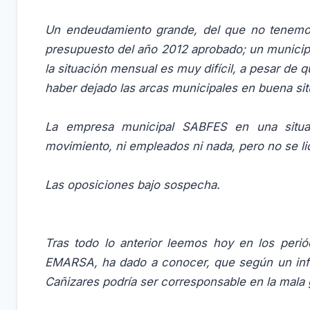
Un endeudamiento grande, del que no tenemos 
presupuesto del año 2012 aprobado; un municip
la situación mensual es muy difícil, a pesar de
haber dejado las arcas municipales en buena situ
La empresa municipal SABFES en una situaci
movimiento, ni empleados ni nada, pero no se li
Las oposiciones bajo sospecha.
Tras todo lo anterior leemos hoy en los peri
EMARSA, ha dado a conocer, que según un infor
Cañizares podría ser corresponsable en la mala g