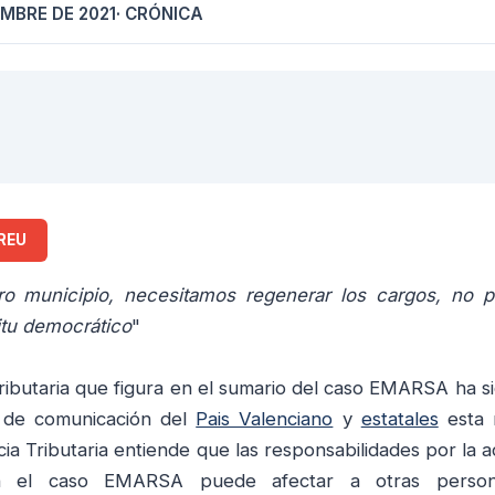
EMBRE DE 2021
· CRÓNICA
REU
o municipio, necesitamos regenerar los cargos, no 
itu democrático
"
ributaria que figura en el sumario del caso EMARSA ha s
 de comunicación del
Pais Valenciano
y
estatales
esta 
a Tributaria entiende que las responsabilidades por la a
n el caso EMARSA puede afectar a otras perso