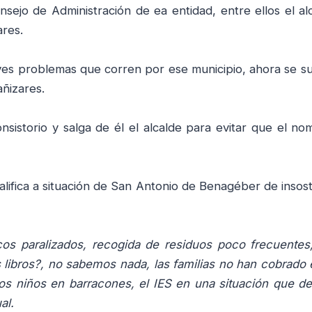
nsejo de Administración de ea entidad, entre ellos el al
res.
aves problemas que corren por ese municipio, ahora se s
añizares.
sistorio y salga de él el alcalde para evitar que el no
lifica a situación de San Antonio de Benagéber de insost
cos paralizados, recogida de residuos poco frecuentes,
libros?, no sabemos nada, las familias no han cobrado e
ros niños en barracones, el IES en una situación que d
al.