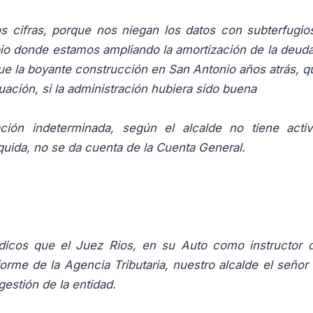
cifras, porque nos niegan los datos con subterfugios
io donde estamos ampliando la amortización de la deud
 que la boyante construcción en San Antonio años atrás, q
ación, si la administración hubiera sido buena
ón indeterminada, según el alcalde no tiene activi
quida, no se da cuenta de la Cuenta General.
ódicos que el Juez Rios, en su Auto como instructor 
me de la Agencia Tributaria, nuestro alcalde el señor
estión de la entidad.