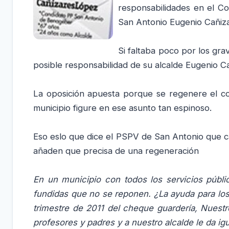
responsabilidades en el Co
San Antonio Eugenio Cañiza
Si faltaba poco por los gr
posible responsabilidad de su alcalde Eugenio C
La oposición apuesta porque se regenere el con
municipio figure en ese asunto tan espinoso.
Eso eslo que dice el PSPV de San Antonio que ca
añaden que precisa de una regeneración
En un municipio con todos los servicios públi
fundidas que no se reponen. ¿La ayuda para los 
trimestre de 2011 del cheque guardería, Nuest
profesores y padres y a nuestro alcalde le da igu