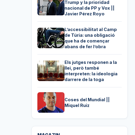
Trump y la prioridad
nacional de PP y Vox ||
Javier Pérez Royo
L’accessibilitat al Camp
de Túria: una obligació
que ha de començar
abans de fer l’obra
Els jutges responen a la
llei, però també
interpreten: la ideologia
darrere de la toga
Coses del Mundial ||
Miquel Ruiz