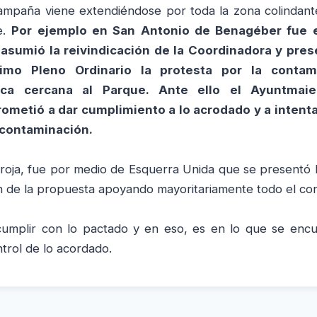
ampaña viene extendiéndose por
toda la zona colindant
e.
Por ejemplo en San Antonio de Benagéber fue 
 asumió la reivindicación de la Coordinadora y pre
timo Pleno Ordinario la protesta por la contam
ica cercana al Parque. Ante ello el Ayuntmai
metió a dar cumplimiento a lo acrodado y a intenta
contaminación.
rroja, fue por medio de Esquerra Unida que se presentó 
n de la propuesta apoyando mayoritariamente todo el cons
cumplir con lo pactado y en eso, es en lo que se encu
trol de lo acordado.