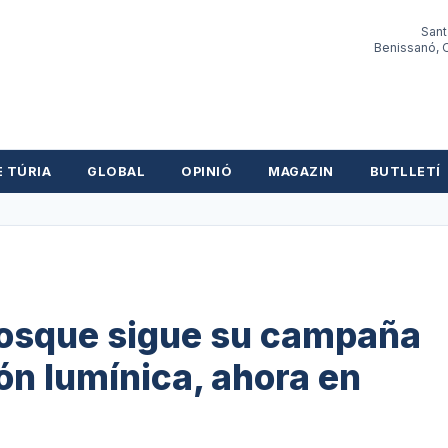
Sant
Benissanó, O
E TÚRIA
GLOBAL
OPINIÓ
MAGAZIN
BUTLLETÍ
Bosque sigue su campaña
ón lumínica, ahora en