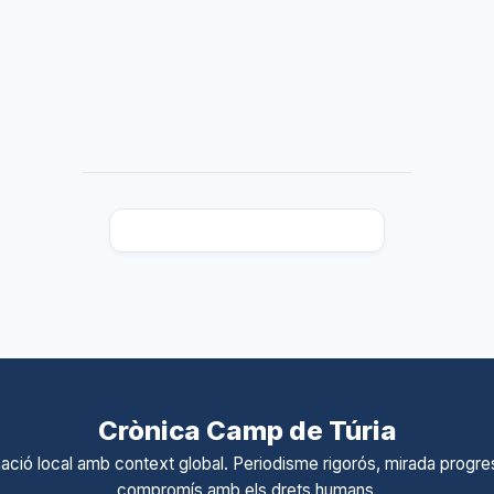
Crònica Camp de Túria
ació local amb context global. Periodisme rigorós, mirada progres
compromís amb els drets humans.