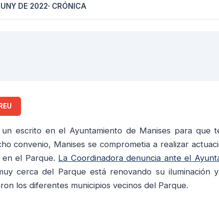
JUNY DE 2022
· CRÓNICA
REU
 un escrito en el Ayuntamiento de Manises para que 
icho convenio, Manises se comprometia a realizar actuac
a en el Parque.
La Coordinadora denuncia ante el Ayunt
y cerca del Parque está renovando su iluminación y
on los diferentes municipios vecinos del Parque.