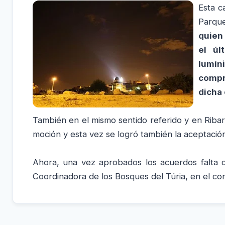
Esta c
Parqu
quien
e
l úl
lumín
compro
dicha
También en el mismo sentido referido y en Riba
moción y esta vez se logró también la aceptació
Ahora, una vez aprobados los acuerdos falta 
Coordinadora de los Bosques del Túria, en el con