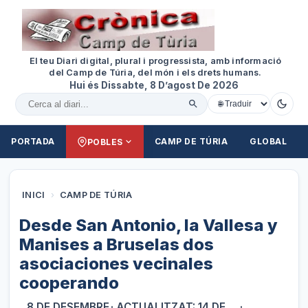
El teu Diari digital, plural i progressista, amb informació
del Camp de Túria, del món i els drets humans.
Hui és Dissabte, 8 D’agost De 2026
Cercar al diari
PORTADA
CAMP DE TÚRIA
GLOBAL
POBLES
INICI
›
CAMP DE TÚRIA
Desde San Antonio, la Vallesa y
Manises a Bruselas dos
asociaciones vecinales
cooperando
8 DE DESEMBRE
· ACTUALITZAT: 14 DE
·