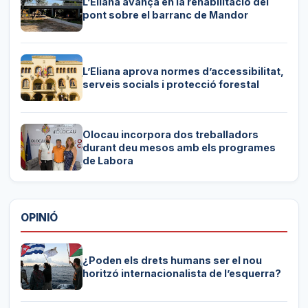
L’Eliana avança en la rehabilitació del
pont sobre el barranc de Mandor
L’Eliana aprova normes d’accessibilitat,
serveis socials i protecció forestal
Olocau incorpora dos treballadors
durant deu mesos amb els programes
de Labora
OPINIÓ
¿Poden els drets humans ser el nou
horitzó internacionalista de l’esquerra?