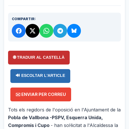
COMPARTIR:
🌐 TRADUIR AL CASTELLÀ
🔊 ESCOLTAR L'ARTICLE
✉️ ENVIAR PER CORREU
Tots els regidors de l'oposició en l'Ajuntament de la
Pobla de Vallbona -PSPV, Esquerra Unida,
Compromis i Cupo
- han sol·licitat a l'Alcaldessa la