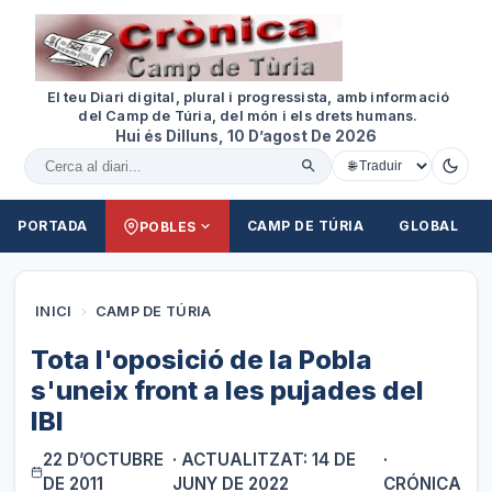
El teu Diari digital, plural i progressista, amb informació
del Camp de Túria, del món i els drets humans.
Hui és Dilluns, 10 D’agost De 2026
Cercar al diari
PORTADA
CAMP DE TÚRIA
GLOBAL
POBLES
INICI
›
CAMP DE TÚRIA
Tota l'oposició de la Pobla
s'uneix front a les pujades del
IBI
22 D’OCTUBRE
· ACTUALITZAT: 14 DE
·
DE 2011
JUNY DE 2022
CRÓNICA