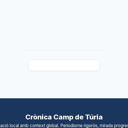
Crònica Camp de Túria
ació local amb context global. Periodisme rigorós, mirada progres