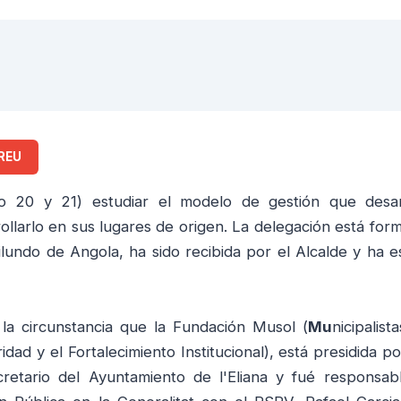
REU
ado 20 y 21) estudiar el modelo de gestión que desar
rollarlo en sus lugares de origen. La delegación está for
lundo de Angola, ha sido recibida por el Alcalde y ha e
la circunstancia que la F
undación Musol (
Mu
nicipalist
ridad y el Fortalecimiento Institucional), está presidida p
retario del Ayuntamiento de l'Eliana y fué responsab