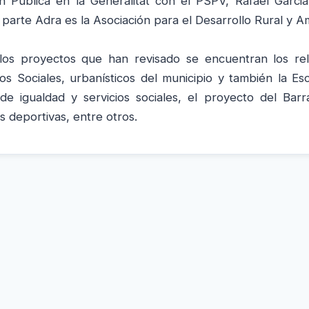
n Pública en la Generalitat con el PSPV, Rafael Garcia
 parte Adra es la Asociación para el Desarrollo Rural y A
los proyectos que han revisado se encuentran los rel
ios Sociales, urbanísticos del municipio y también la Es
 de igualdad y servicios sociales, el proyecto del Bar
s deportivas, entre otros.