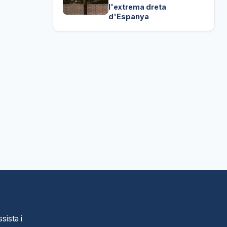
l'extrema dreta
d'Espanya
sista i