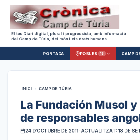
El teu Diari digital, plural i progressista, amb informació
del Camp de Túria, del món i els drets humans.
PORTADA
POBLES
CAMP D
18
INICI
›
CAMP DE TÚRIA
La Fundación Musol y
de responsables angol
24 D’OCTUBRE DE 2011
· ACTUALITZAT: 18 DE SE