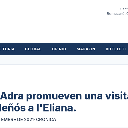
Sant
Benissanó, O
E TÚRIA
GLOBAL
OPINIÓ
MAGAZIN
BUTLLETÍ
 Adra promueven una visit
eñós a l'Eliana.
TEMBRE DE 2021
· CRÓNICA