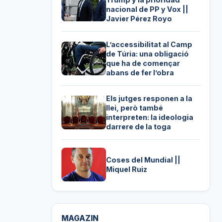
nacional de PP y Vox ||
Javier Pérez Royo
L’accessibilitat al Camp
de Túria: una obligació
que ha de començar
abans de fer l’obra
Els jutges responen a la
llei, però també
interpreten: la ideologia
darrere de la toga
Coses del Mundial ||
Miquel Ruiz
MAGAZIN