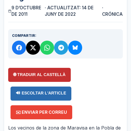
9 D’OCTUBRE
· ACTUALITZAT: 14 DE
·
DE 2011
JUNY DE 2022
CRÓNICA
COMPARTIR:
🌐 TRADUIR AL CASTELLÀ
🔊 ESCOLTAR L'ARTICLE
✉️ ENVIAR PER CORREU
Los vecinos de la zona de Maravisa en la Pobla de