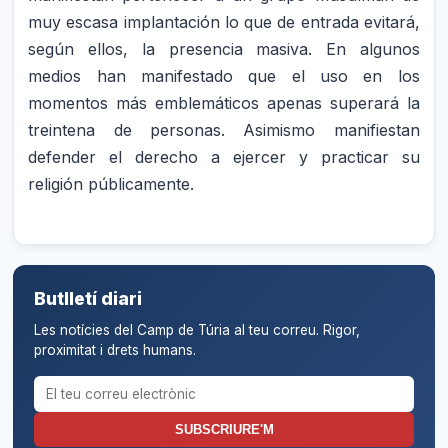
muy escasa implantación lo que de entrada evitará,
según ellos, la presencia masiva. En algunos
medios han manifestado que el uso en los
momentos más emblemáticos apenas superará la
treintena de personas. Asimismo manifiestan
defender el derecho a ejercer y practicar su
religión públicamente.
Butlletí diari
Les notícies del Camp de Túria al teu correu. Rigor,
proximitat i drets humans.
Correu electrònic per al butlletí
SUBSCRIURE'M