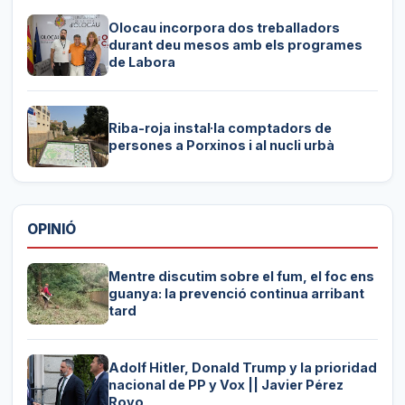
Olocau incorpora dos treballadors
durant deu mesos amb els programes
de Labora
Riba-roja instal·la comptadors de
persones a Porxinos i al nucli urbà
OPINIÓ
Mentre discutim sobre el fum, el foc ens
guanya: la prevenció continua arribant
tard
Adolf Hitler, Donald Trump y la prioridad
nacional de PP y Vox || Javier Pérez
Royo