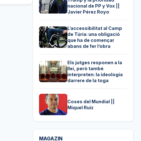
nacional de PP y Vox ||
Javier Pérez Royo
L’accessibilitat al Camp
de Túria: una obligació
que ha de començar
abans de fer l’obra
Els jutges responen a la
llei, però també
interpreten: la ideologia
darrere de la toga
Coses del Mundial ||
Miquel Ruiz
MAGAZIN