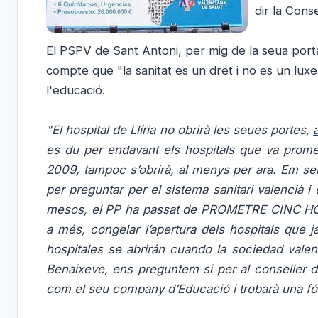
dir la Cons
El PSPV de Sant Antoni, per mig de la seua port
compte que "la sanitat es un dret i no es un luxe"
l'educació.
"El hospital de Llíria no obrirà les seues portes,
es du per endavant els hospitals que va prometr
2009, tampoc s’obrirà, al menys per ara.
Em sen
per preguntar per el sistema sanitari valencià i
mesos, el PP ha passat de PROMETRE CINC HOSP
a més, congelar l’apertura dels hospitals que j
hospitales se abrirán cuando la sociedad valen
Benaixeve, ens preguntem si per al conseller de
com el seu company d’Educació i trobarà una fó