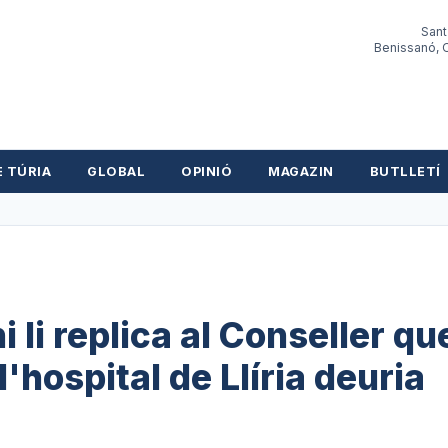
Sant
Benissanó, O
E TÚRIA
GLOBAL
OPINIÓ
MAGAZIN
BUTLLETÍ
li replica al Conseller que
l'hospital de Llíria deuria