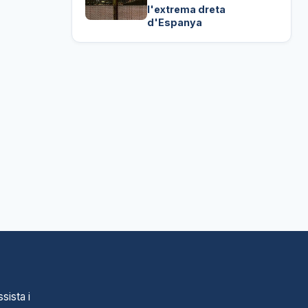
l'extrema dreta
d'Espanya
sista i