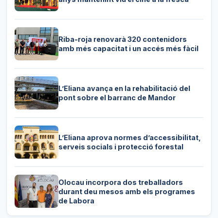
Riba-roja renovarà 320 contenidors
amb més capacitat i un accés més fàcil
L’Eliana avança en la rehabilitació del
pont sobre el barranc de Mandor
L’Eliana aprova normes d’accessibilitat,
serveis socials i protecció forestal
Olocau incorpora dos treballadors
durant deu mesos amb els programes
de Labora