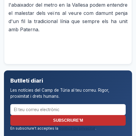
l'abaixador del metro en la Vallesa podem entendre
el malestar dels veïns al veure com damunt penja
d'un fil la tradicional línia que sempre els ha unit
amb Paterna.
Butlletí diari
Les notícies del Camp de Túria al teu correu. Rigor,
proximitat i drets humans.
Correu electrònic per al butlletí
SUBSCRIURE'M
En subscriure't acceptes la
política de privacitat
.