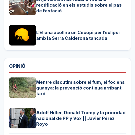
rectificació en els estudis sobre el pas
de l’estació
L’Eliana acollirà un Cecopi per l’eclipsi
amb la Serra Calderona tancada
OPINIÓ
Mentre discutim sobre el fum, el foc ens
guanya: la prevenció continua arribant
tard
Adolf Hitler, Donald Trump y la prioridad
nacional de PP y Vox || Javier Pérez
Royo