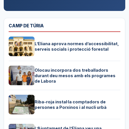
CAMP DE TÚRIA
L’Eliana aprova normes d’accessibilitat,
serveis socials i protecció forestal
Olocau incorpora dos treballadors
durant deu mesos amb els programes
de Labora
Riba-roja instal·la comptadors de
persones a Porxinos i al nucli urbà
L’Ajuntament de l’Eliana veu una