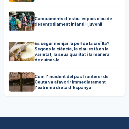
Campaments d'estiu: espais clau de
desenrotllament infantil i juvenil
És segur menjar la pell de la creïlla?
Segons la ciència, la clau està en la
varietat, la seua qualitat i la manera
de cuinar-la
Com l'incident del pas fronterer de
Ceuta va afavorir immediatament
l'extrema dreta d'Espanya