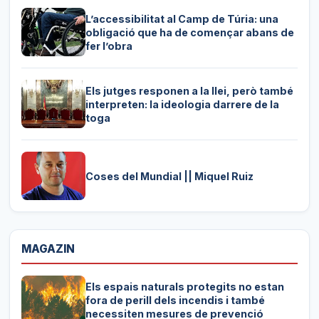
L’accessibilitat al Camp de Túria: una
obligació que ha de començar abans de
fer l’obra
Els jutges responen a la llei, però també
interpreten: la ideologia darrere de la
toga
Coses del Mundial || Miquel Ruiz
MAGAZIN
Els espais naturals protegits no estan
fora de perill dels incendis i també
necessiten mesures de prevenció