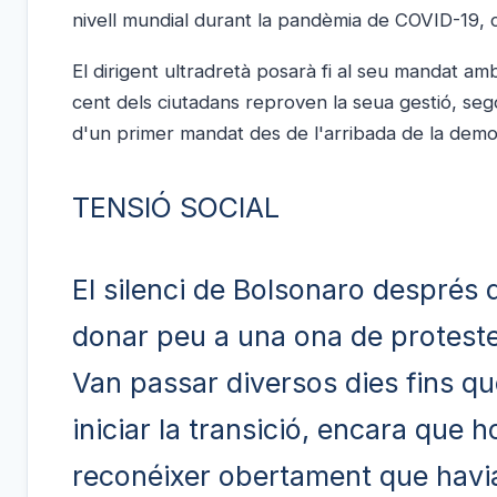
nivell mundial durant la pandèmia de COVID-19, crit
El dirigent ultradretà posarà fi al seu mandat a
cent dels ciutadans reproven la seua gestió, segon
d'un primer mandat des de l'arribada de la democr
TENSIÓ SOCIAL
El silenci de Bolsonaro després d
donar peu a una ona de proteste
Van passar diversos dies fins qu
iniciar la transició, encara que 
reconéixer obertament que havia 