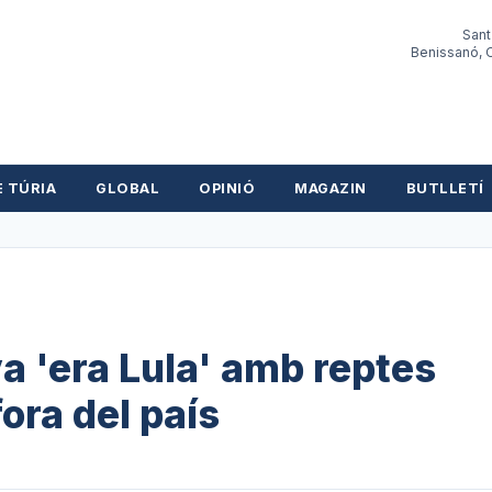
Sant
Benissanó, O
E TÚRIA
GLOBAL
OPINIÓ
MAGAZIN
BUTLLETÍ
a 'era Lula' amb reptes
ora del país