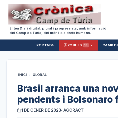
El teu Diari digital, plural i progressista, amb informació
del Camp de Túria, del món i els drets humans.
PORTADA
POBLES
CAMP D
18
INICI
›
GLOBAL
Brasil arranca una nov
pendents i Bolsonaro f
1 DE GENER DE 2023
· AGORACT