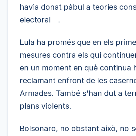
havia donat pàbul a teories con
electoral--.
Lula ha promés que en els prim
mesures contra els qui continuen
en un moment en què continua h
reclamant enfront de les caserne
Armades. També s'han dut a ter
plans violents.
Bolsonaro, no obstant això, no s