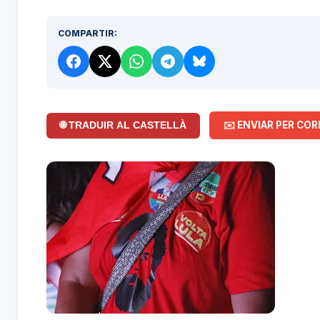
COMPARTIR:
✉️ ENVIAR PER COR
🌐 TRADUIR AL CASTELLÀ