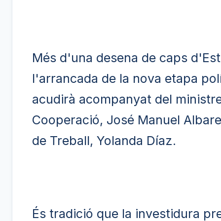
Més d'una desena de caps d'Estat
l'arrancada de la nova etapa políti
acudirà acompanyat del ministre 
Cooperació, José Manuel Albares,
de Treball, Yolanda Díaz.
És tradició que la investidura pre