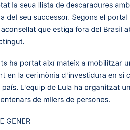
tat la seua llista de descaradures am
a del seu successor. Segons el portal 
 aconsellat que estiga fora del Brasil 
etingut.
ts ha portat així mateix a mobilitzar u
nt en la cerimònia d'investidura en si
l país. L'equip de Lula ha organitzat u
 centenars de milers de persones.
DE GENER