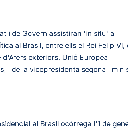
 i de Govern assistiran 'in situ' a
ca al Brasil, entre ells el Rei Felip VI,
d'Afers exteriors, Unió Europea i
 i de la vicepresidenta segona i mini
sidencial al Brasil ocórrega l'1 de gene